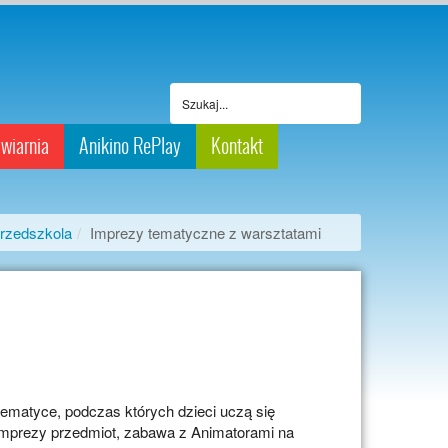
wiarnia
Anikino RePlay
Kontakt
rzedszkola
Imprezy tematyczne z warsztatami
tematyce, podczas których dzieci uczą się
mprezy przedmiot, zabawa z Animatorami na