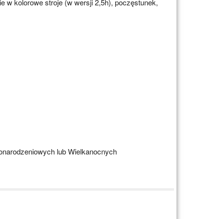
ie w kolorowe stroje (w wersji 2,5h), poczęstunek,
żonarodzeniowych lub Wielkanocnych